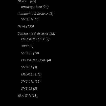
NEWS
(65)
uncategorized
(24)
Comments & Reviews
(3)
SMB-01L
(3)
News
(135)
Comments & Reviews
(32)
PHONON CABLE
(2)
4000
(2)
SMB-02
(14)
PHONON LIQUID
(4)
SMB-01
(3)
MUSICLIFE
(3)
SMB-01L
(11)
SMB-03
(3)
導入事例
(13)