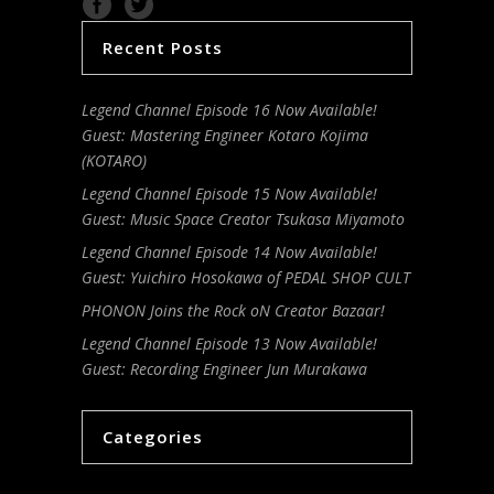
Recent Posts
Legend Channel Episode 16 Now Available!
Guest: Mastering Engineer Kotaro Kojima
(KOTARO)
Legend Channel Episode 15 Now Available!
Guest: Music Space Creator Tsukasa Miyamoto
Legend Channel Episode 14 Now Available!
Guest: Yuichiro Hosokawa of PEDAL SHOP CULT
PHONON Joins the Rock oN Creator Bazaar!
Legend Channel Episode 13 Now Available!
Guest: Recording Engineer Jun Murakawa
Categories