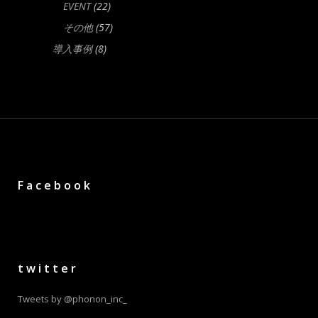
EVENT
(22)
その他
(57)
導入事例
(8)
Facebook
twitter
Tweets by @phonon_inc_