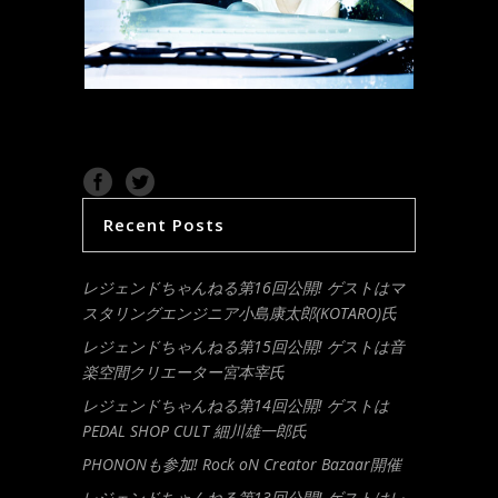
Recent Posts
レジェンドちゃんねる第16回公開! ゲストはマ
スタリングエンジニア小島康太郎(KOTARO)氏
レジェンドちゃんねる第15回公開! ゲストは音
楽空間クリエーター宮本宰氏
レジェンドちゃんねる第14回公開! ゲストは
PEDAL SHOP CULT 細川雄一郎氏
PHONONも参加! Rock oN Creator Bazaar開催
レジェンドちゃんねる第13回公開! ゲストはレ