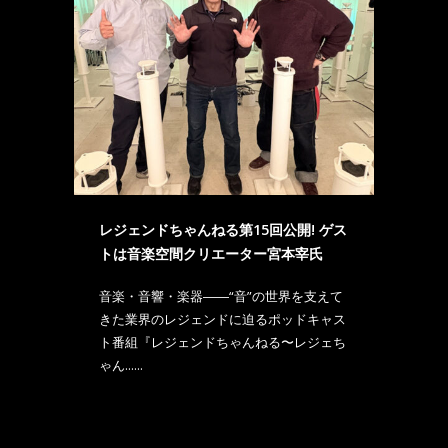
レジェンドちゃんねる第15回公開! ゲス
トは音楽空間クリエーター宮本宰氏
音楽・音響・楽器――“音”の世界を支えて
きた業界のレジェンドに迫るポッドキャス
ト番組『レジェンドちゃんねる〜レジェち
ゃん......