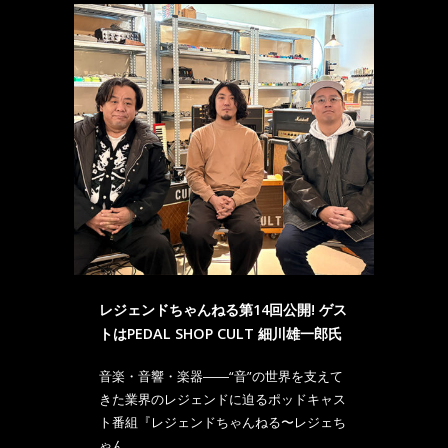
レジェンドちゃんねる第14回公開! ゲス
トはPEDAL SHOP CULT 細川雄一郎氏
音楽・音響・楽器――“音”の世界を支えて
きた業界のレジェンドに迫るポッドキャス
ト番組『レジェンドちゃんねる〜レジェち
ゃん......