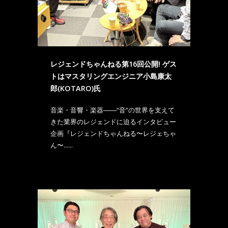
レジェンドちゃんねる第16回公開! ゲス
トはマスタリングエンジニア小島康太
郎(KOTARO)氏
音楽・音響・楽器――“音”の世界を支えて
きた業界のレジェンドに迫るインタビュー
企画『レジェンドちゃんねる〜レジェちゃ
ん〜......