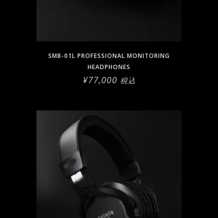
SMB-01L PROFESSIONAL MONITORING
HEADPHONES
¥
77,000
税込