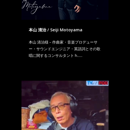
本山 清治 / Seiji Motoyama
本山 清治様 – 作曲家・音楽プロデューサ
ー・サウンドエンジニア・英語詞とその歌
唱に関するコンサルタント h......