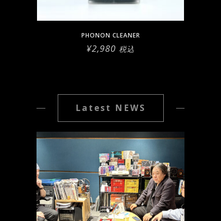
PHONON CLEANER
¥
2,980
税込
Latest NEWS