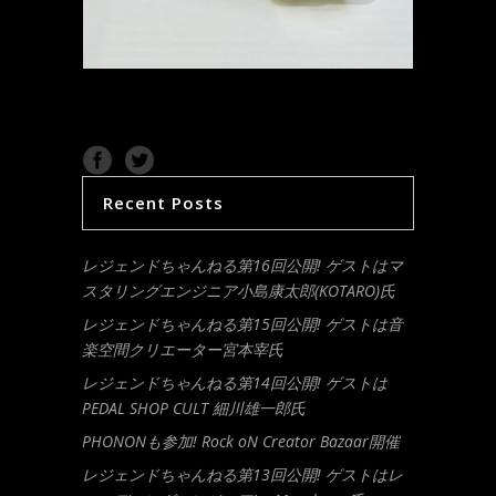
Recent Posts
レジェンドちゃんねる第16回公開! ゲストはマ
スタリングエンジニア小島康太郎(KOTARO)氏
レジェンドちゃんねる第15回公開! ゲストは音
楽空間クリエーター宮本宰氏
レジェンドちゃんねる第14回公開! ゲストは
PEDAL SHOP CULT 細川雄一郎氏
PHONONも参加! Rock oN Creator Bazaar開催
レジェンドちゃんねる第13回公開! ゲストはレ