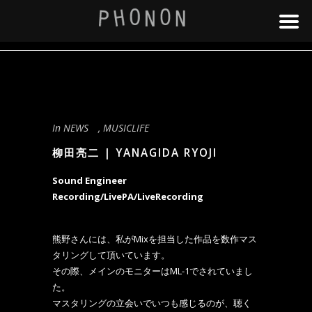
In
NEWS
,
MUSICLIFE
柳田亮二 | YANAGIDA RYOJI
Sound Engineer
Recording/LivePA/LiveRecording
熊野さんには、
私がMixを担当した作品を数作マス
タリングして頂いています。
その際、メインのモニターはML-1でされていまし
た。
マスタリングの立会いでいつも感じるのが、聴く