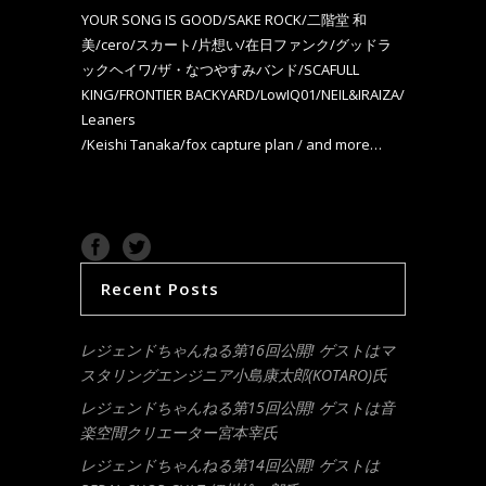
YOUR SONG IS GOOD/SAKE ROCK/二階堂 和
美/cero/スカート/片想い/在日ファンク/
グッドラ
ックヘイワ/ザ・なつやすみバンド/SCAFULL
KING/FRONTIER BACKYARD/LowIQ01/NEIL&IRAIZA/
Leaners
/Keishi Tanaka/fox capture plan / and more…
Recent Posts
レジェンドちゃんねる第16回公開! ゲストはマ
スタリングエンジニア小島康太郎(KOTARO)氏
レジェンドちゃんねる第15回公開! ゲストは音
楽空間クリエーター宮本宰氏
レジェンドちゃんねる第14回公開! ゲストは