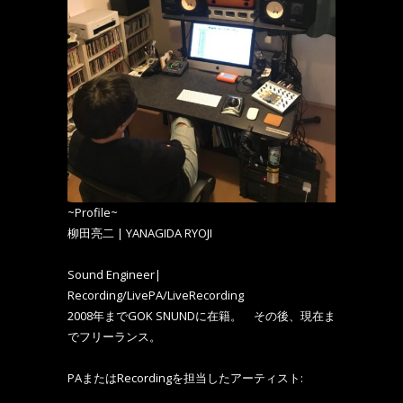
~Profile~
柳田亮二 | YANAGIDA RYOJI
Sound Engineer|
Recording/LivePA/LiveRecording
2008年までGOK SNUNDに在籍。 その後、現在ま
でフリーランス。
PAまたはRecordingを担当したアーティスト: