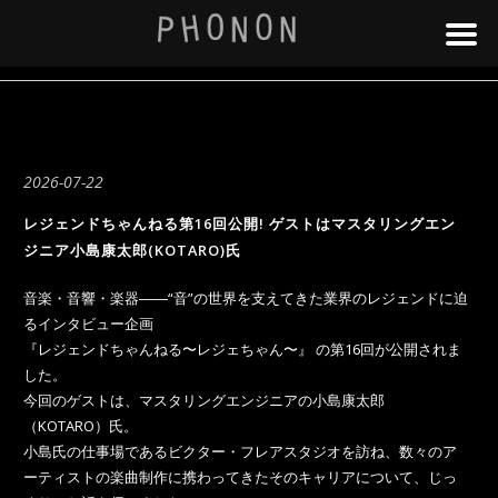
2026-07-22
レジェンドちゃんねる第16回公開! ゲストはマスタリングエン
ジニア小島康太郎(KOTARO)氏
音楽・音響・楽器――“音”の世界を支えてきた業界のレジェンドに迫
るインタビュー企画
『レジェンドちゃんねる〜レジェちゃん〜』 の第16回が公開されま
した。
今回のゲストは、マスタリングエンジニアの小島康太郎
（KOTARO）氏。
小島氏の仕事場であるビクター・フレアスタジオを訪ね、数々のア
ーティストの楽曲制作に携わってきたそのキャリアについて、じっ