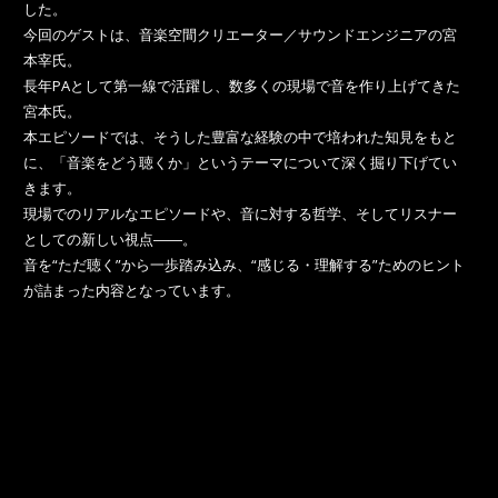
した。
今回のゲストは、音楽空間クリエーター／サウンドエンジニアの宮
本宰氏。
長年PAとして第一線で活躍し、数多くの現場で音を作り上げてきた
宮本氏。
本エピソードでは、そうした豊富な経験の中で培われた知見をもと
に、「音楽をどう聴くか」というテーマについて深く掘り下げてい
きます。
現場でのリアルなエピソードや、音に対する哲学、そしてリスナー
としての新しい視点――。
音を“ただ聴く”から一歩踏み込み、“感じる・理解する”ためのヒント
が詰まった内容となっています。