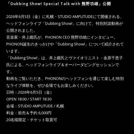
「Dubbing Show! Special Talk with 熊野功雄」公開
2026年6月5日（金）に札幌・STUDIO AMPLITUDEにて開催される、
ヘッドフォンライブ「Dubbing Show!」に向けて、特別対談動画が
公開されました。
音楽家・井上鑑氏が、PHONON CEO 熊野功雄にインタビュー。
PHONON誕生のきっかけや「Dubbing Show!」について紹介されて
います。
「Dubbing Show!」は、井上鑑氏とヴァイオリニスト・金原千恵子
氏による、ヘッドフォンライブ＆オーバーダビングセッションで
す。
動画をご覧いただき、PHONONのヘッドフォンを通じて楽しむ特別
なライブ体験を、ぜひ会場でもお楽しみください。
日時：2026年6月5日（金）
OPEN 18:00 / START 18:30
会場：STUDIO AMPLITUDE / 札幌
料金：前売＆予約 6,000円
20名様限定・チケット取置可