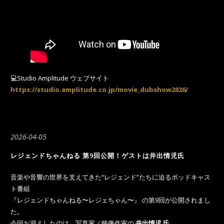
💻Studio Amplitude ウェブサイト
https://studio.amplitude.co.jp/movie_dubshow2026/
2026-04-05
レジェンドちゃんねる 第9回公開！ゲストは井出情児氏
音楽や音響の世界を支えてきた“レジェンド”たちに迫るポッドキャス
ト番組
『レジェンドちゃんねる〜レジェちゃん〜』 の第9回が公開されまし
た。
今回お迎えしたのは、写真家／映像作家の
井出情児 氏
。