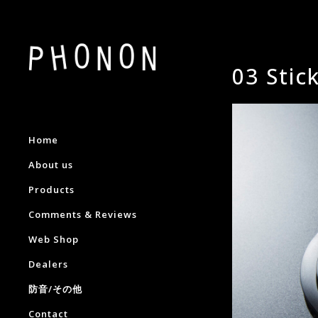
03 Stic
Home
About us
Products
Comments & Reviews
Web Shop
Dealers
防音/その他
Contact