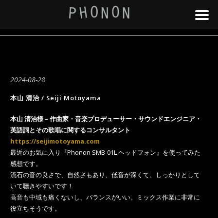
2024-08-28
本山 清治 / Seiji Motoyama
本山 清治様 – 作曲家・音楽プロデューサー・サウンドエンジニア・
英語詞とその歌唱に関するコンサルタント
https://seijimotoyama.com
最近のお気に入り『Phonon SMB-01L ヘッドフォン』を使ってみた
感想です。
流石の音の良さで、自然さもあり、低音が深くて、しっかりとして
いて聴きやすいです！
高音も中域も痛くないし、バランスがいい。ミックス作業に非常に
役立ちそうです。