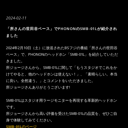
2024-02-11
「所さんの世田谷ベース」でPHONONのSMB-01Lが紹介され
ました
2024年2月10日（土）に放送されたBSフジの番組「所さんの世田谷
ベース」で、PHONONのヘッドホン「SMB-01L」を紹介していただ
きました。
所ジョージさんから、SMB-01Lに関して「もうスタジオでこれをか
けてやると、他のヘッドホンは使えない！」、「素晴らしい。本当
に良い。全然違う。」とコメントをいただきました。
所ジョージさんありがとうございます!
SMB-01Lはスタジオ用ラージモニターを再現する革新的ヘッドホン
です。
所ジョージさんから高い評価を受けた
SMB-01L
の品質を、ぜひご自
身で体験してみてください。
SMB-01Lのページ