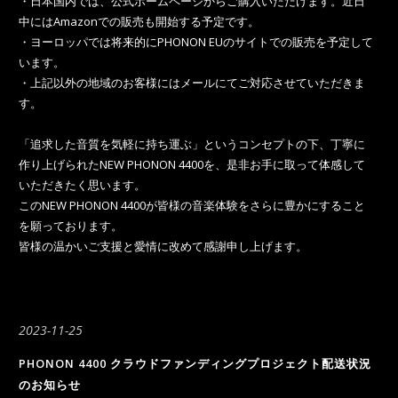
・日本国内では、公式ホームページからご購入いただけます。近日
中にはAmazonでの販売も開始する予定です。
・ヨーロッパでは将来的にPHONON EUのサイトでの販売を予定して
います。
・上記以外の地域のお客様にはメールにてご対応させていただきま
す。
「追求した音質を気軽に持ち運ぶ」というコンセプトの下、丁寧に
作り上げられたNEW PHONON 4400を、是非お手に取って体感して
いただきたく思います。
このNEW PHONON 4400が皆様の音楽体験をさらに豊かにすること
を願っております。
皆様の温かいご支援と愛情に改めて感謝申し上げます。
2023-11-25
PHONON 4400 クラウドファンディングプロジェクト配送状況
のお知らせ