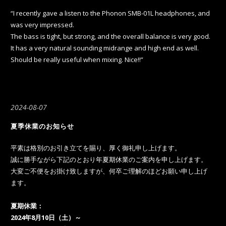
“I recently gave a listen to the Phonon SMB-01L headphones, and
was very impressed.
The bass is tight, but strong, and the overall balance is very good.
It has a very natural sounding midrange and high end as well.
Should be really useful when mixing. Nice!!”
2024-08-07
夏季休業のお知らせ
平素は格別のお引き立てを賜り、厚く御礼申し上げます。
誠に勝手ながら下記のとおり年夏期休業のご案内を申し上げます。
大変ご不便をお掛け致しますが、何卒ご理解のほどお願い申し上げ
ます。
夏期休業：
2024年8月10日（土）～