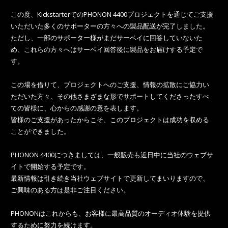
この度、KickstarterでのPHONON 4400プロジェクトを通じてご支援
いただいた多くのサポーターの方々への製品配送が完了しました。
ただし、一部のサポーター様がまだサーベイに回答していないた
め、これらの方々へはサーベイ回答後に製品をお届けする予定で
す。
この場を借りて、プロジェクトへのご支援、情報の拡散にご協力い
ただいた方々、その他さまざまな形でサポートしてくださったすべ
ての皆様に、心からの感謝の意を表します。
皆様のご支援があったからこそ、このプロジェクトは成功を収める
ことができました。
PHONON 4400につきましては、一般販売も近日中に当社のウェブサ
イトで開始する予定です。
最新情報は引き続き当社ウェブサイトで更新してまいりますので、
ご興味のある方は是非ご注目ください。
PHONONはこれからも、お客様に最高品質のオーディオ体験を提供
するために努力を続けます。