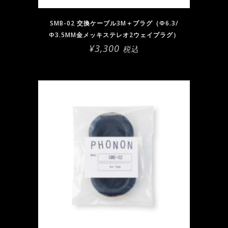
SMB-02 交換ケーブル3M＋プラグ（Φ6.3/
Φ3.5MM金メッキステレオ2ウェイプラグ）
¥
3,300
税込