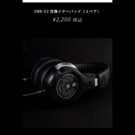
SMB-02 交換イヤーパッド（１ペア）
¥
2,200
税込