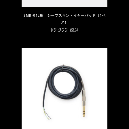
SMB-01L用 シープスキン・イヤーパッド（1ペ
ア）
¥
9,900
税込