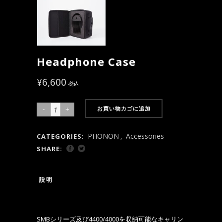
Headphone Case
¥
6,600
税込
お買い物カゴに追加
Headphone
Case
PHONON
,
Accessories
CATEGORIES:
quantity
SHARE:
説明
SMBシリーズ及び4400/4000を収納可能なキャリン