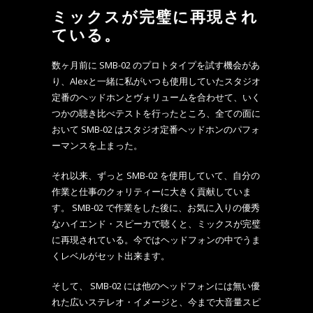
ミックスが完璧に再現され
ている。
数ヶ月前に SMB-02 のプロトタイプを試す機会があ
り、Alexと一緒に私がいつも使用していたスタジオ
定番のヘッドホンとヴォリュームを合わせて、いく
つかの聴き比べテストを行ったところ、全ての面に
おいて SMB-02 はスタジオ定番ヘッドホンのパフォ
ーマンスを上まった。
それ以来、ずっと SMB-02 を使用していて、自分の
作業と仕事のクォリティーに大きく貢献していま
す。 SMB-02 で作業をした後に、お気に入りの優秀
なハイエンド・スピーカで聴くと、ミックスが完璧
に再現されている。今ではヘッドフォンの中でうま
くレベルがセット出来ます。
そして、 SMB-02 には他のヘッドフォンには無い優
れた広いステレオ・イメージと、今まで大音量スピ