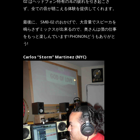
02 はヘッドフォン特有の耳の疲れを引き起こさ
ず、全ての音が聴こえる体験を提供してくれます。
最後に、 SMB-02 のおかげで、大音量でスピーカを
鳴らさずミックスが出来るので、奥さんは僕の仕事
をもっと楽しんでいます! PHONONどうもありがと
う!
Carlos “Storm” Martinez (NYC)