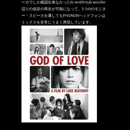
ーカでしか確認出来なかったlo endやsub woofer
辺りの低音の再生が可能になって、5.1chのモニタ
ー・スピーカを通してもPHONONヘッドフォンは
ミックスを非常にうまく再現しています。